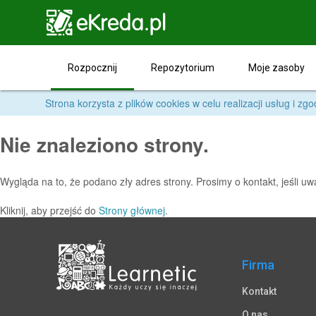

Rozpocznij
Repozytorium
Moje zasoby
Firma
Kontakt
O nas