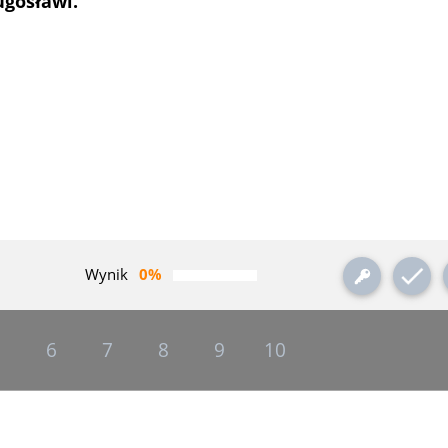
ugosławi.
Wynik
0%
5
6
7
8
9
10