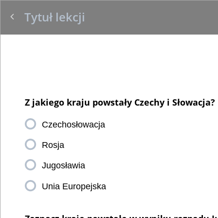
Tytuł lekcji
Z jakiego kraju powstały Czechy i Słowacja?
Czechosłowacja
Rosja
Jugosławia
Unia Europejska