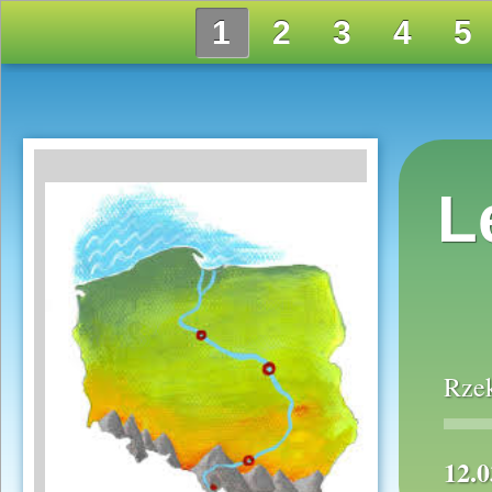
1
2
3
4
5
L
Rzek
12.0