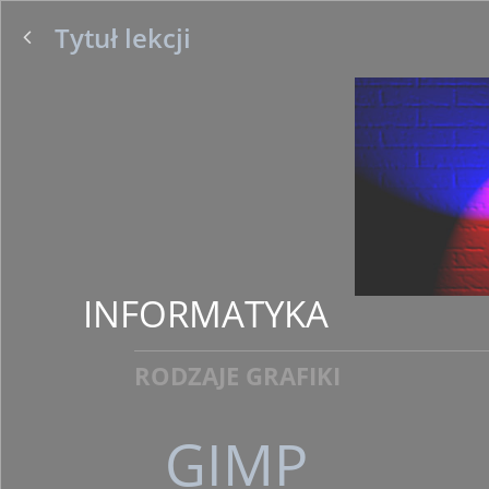
Tytuł lekcji
INFORMATYKA
RODZAJE GRAFIKI
GIMP