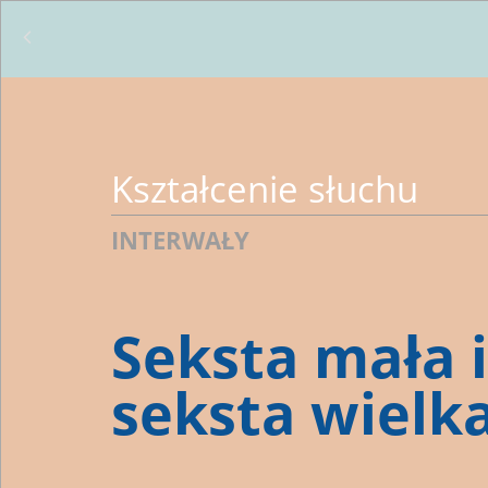
Kształcenie słuchu
INTERWAŁY
Seksta mała i
seksta wielka