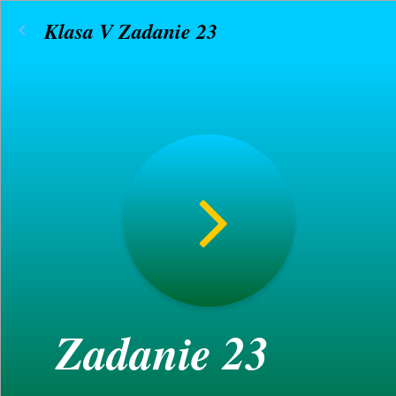
Klasa V Zadanie 23
Zadanie 23