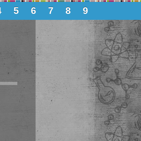
4
5
6
7
8
9