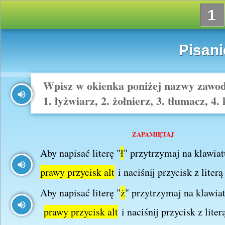
1
Pisanie
Wpisz w okienka poniżej nazwy zawod
1. łyżwiarz, 2. żołnierz, 3. tłumacz, 4. 
ZAPAMIĘTAJ
Aby napisać literę "
ł
" p
rzytrzymaj na klawia
prawy przycisk alt
i naciśnij przycisk z liter
Aby napisać literę "
ż
" przytrzymaj na klawia
prawy przycisk alt
i naciśnij przycisk z lite