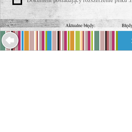
Aktualne błędy: Błędy po