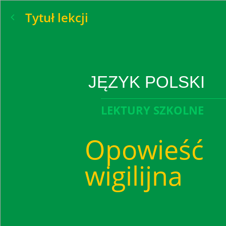
Tytuł lekcji
JĘZYK POLSKI
LEKTURY SZKOLNE
Opowieść
wigilijna