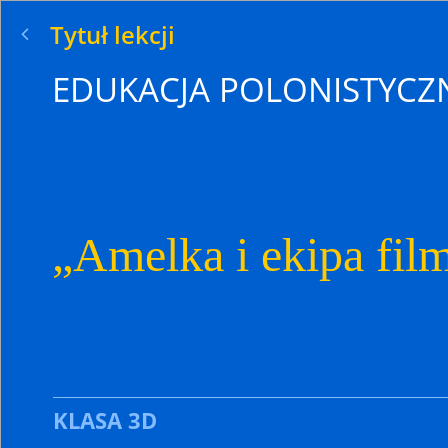
Tytuł lekcji
EDUKACJA POLONISTYCZ
„Amelka i ekipa fi
KLASA 3D