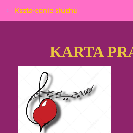
Kształcenie słuchu
KARTA PR
kl. II