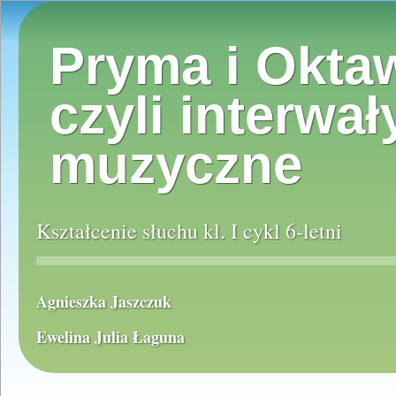
Pryma i Okta
czyli interwał
muzyczne
Kształcenie słuchu kl. I cykl 6-letni
Agnieszka Jaszczuk
Ewelina Julia Łaguna