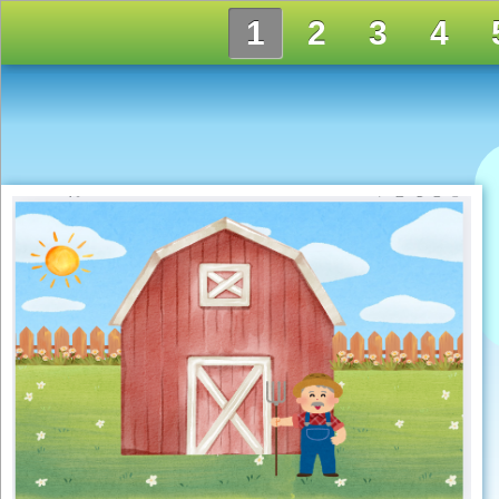
1
2
3
4