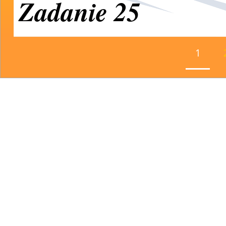
Zadanie 25
1