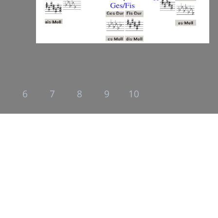
5
6
7
8
9
10