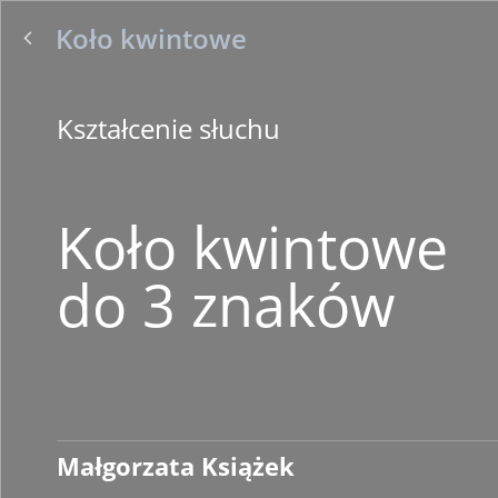
Koło kwintowe
Kształcenie słuchu
Koło kwintowe
do 3 znaków
Małgorzata Książek