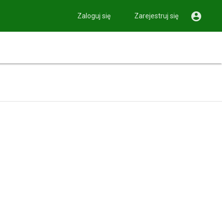

Zaloguj się
Zarejestruj się