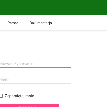
Pomoc
Dokumentacja
Nazwa użytkownika:
Hasło:
Zapamiętaj mnie: