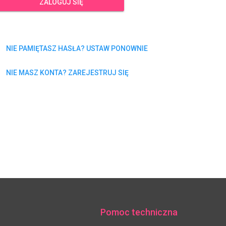
ZALOGUJ SIĘ
NIE PAMIĘTASZ HASŁA? USTAW PONOWNIE
NIE MASZ KONTA? ZAREJESTRUJ SIĘ
Pomoc techniczna