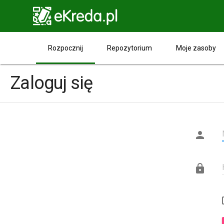

Rozpocznij
Repozytorium
Moje zasoby
Zaloguj się

