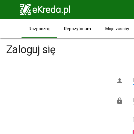

Rozpocznij
Repozytorium
Moje zasoby
Zaloguj się

