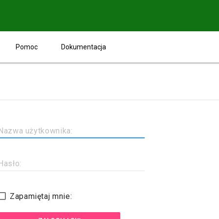
Pomoc
Dokumentacja
Nazwa użytkownika:
Hasło:
Zapamiętaj mnie: