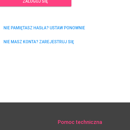
ZALOGUJ SIĘ
NIE PAMIĘTASZ HASŁA? USTAW PONOWNIE
NIE MASZ KONTA? ZAREJESTRUJ SIĘ
Pomoc techniczna