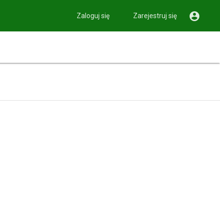

Zaloguj się
Zarejestruj się