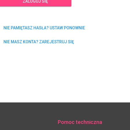
ZALOGUJ SIĘ
NIE PAMIĘTASZ HASŁA? USTAW PONOWNIE
NIE MASZ KONTA? ZAREJESTRUJ SIĘ
Pomoc techniczna