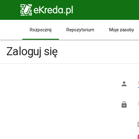

Rozpocznij
Repozytorium
Moje zasoby
Zaloguj się

