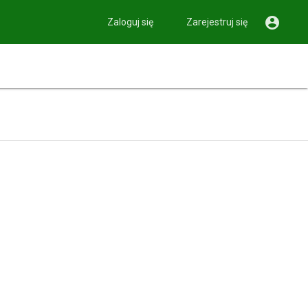

Zaloguj się
Zarejestruj się