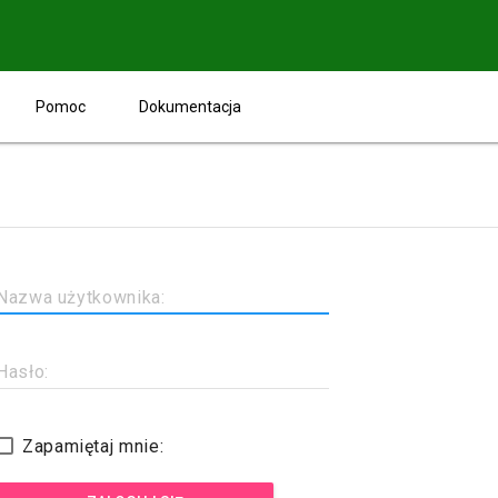
Pomoc
Dokumentacja
Nazwa użytkownika:
Hasło:
Zapamiętaj mnie: