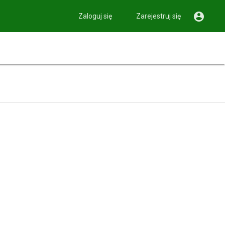

Zaloguj się
Zarejestruj się