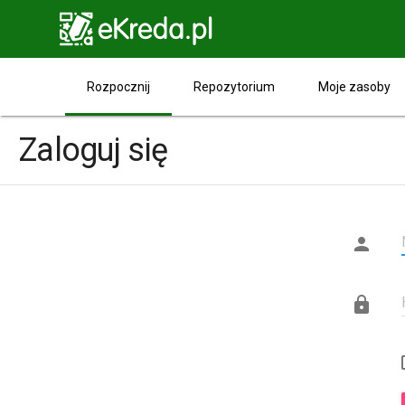

Rozpocznij
Repozytorium
Moje zasoby
Zaloguj się

