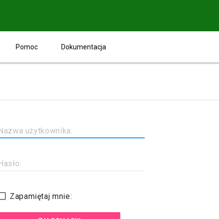
Pomoc
Dokumentacja
Nazwa użytkownika:
Hasło:
Zapamiętaj mnie: