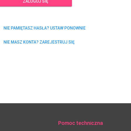
ZALOGUJ SIĘ
NIE PAMIĘTASZ HASŁA? USTAW PONOWNIE
NIE MASZ KONTA? ZAREJESTRUJ SIĘ
Pomoc techniczna