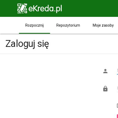

Rozpocznij
Repozytorium
Moje zasoby
Zaloguj się

