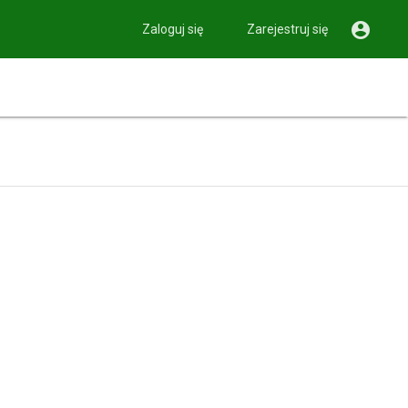

Zaloguj się
Zarejestruj się