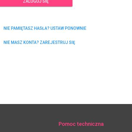
ZALOGUJ SIĘ
NIE PAMIĘTASZ HASŁA? USTAW PONOWNIE
NIE MASZ KONTA? ZAREJESTRUJ SIĘ
Pomoc techniczna