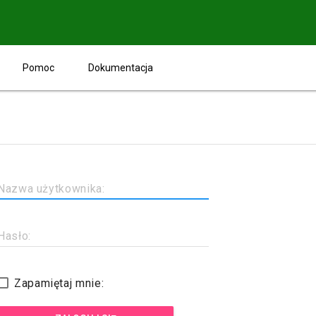
Pomoc
Dokumentacja
Nazwa użytkownika:
Hasło:
Zapamiętaj mnie: