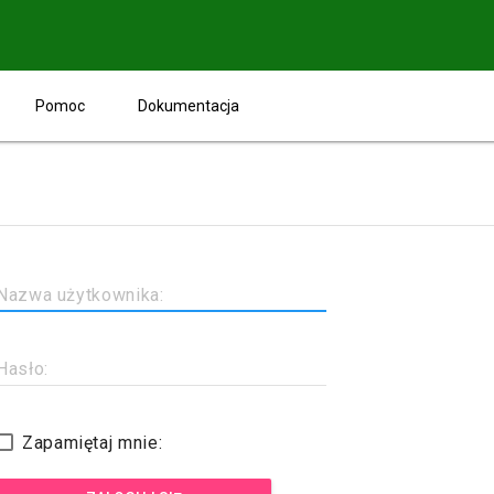
Pomoc
Dokumentacja
Nazwa użytkownika:
Hasło:
Zapamiętaj mnie: