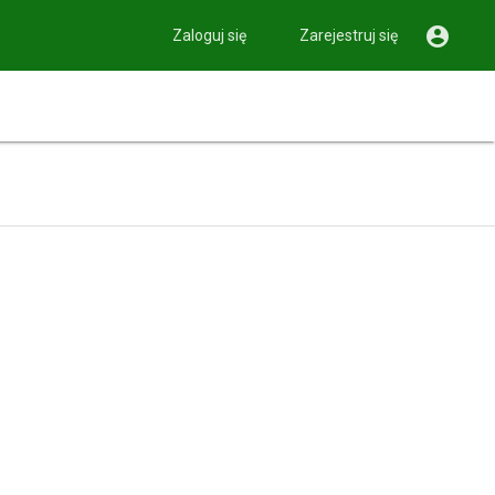

Zaloguj się
Zarejestruj się