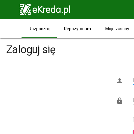

Rozpocznij
Repozytorium
Moje zasoby
Zaloguj się

