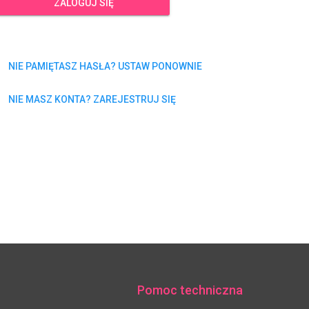
ZALOGUJ SIĘ
NIE PAMIĘTASZ HASŁA? USTAW PONOWNIE
NIE MASZ KONTA? ZAREJESTRUJ SIĘ
Pomoc techniczna