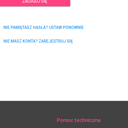
ZALOGUJ SIĘ
NIE PAMIĘTASZ HASŁA? USTAW PONOWNIE
NIE MASZ KONTA? ZAREJESTRUJ SIĘ
Pomoc techniczna