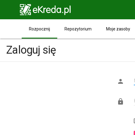

Rozpocznij
Repozytorium
Moje zasoby
Zaloguj się

