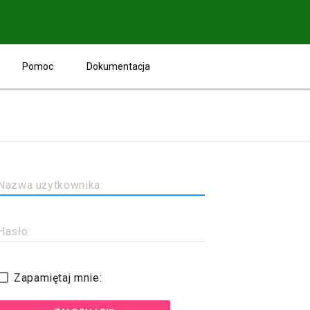
Pomoc
Dokumentacja
Nazwa użytkownika:
Hasło:
Zapamiętaj mnie: