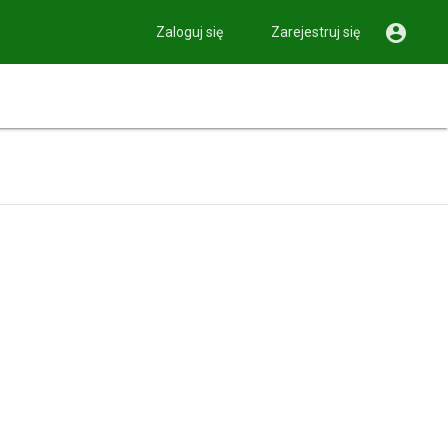

Zaloguj się
Zarejestruj się