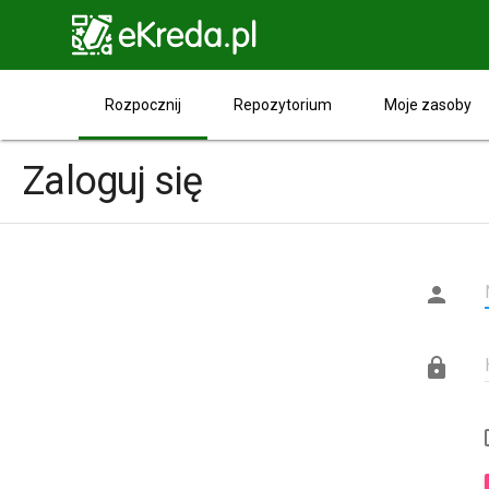

Rozpocznij
Repozytorium
Moje zasoby
Zaloguj się

