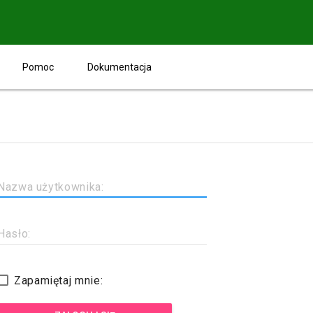
Pomoc
Dokumentacja
Nazwa użytkownika:
Hasło:
Zapamiętaj mnie: