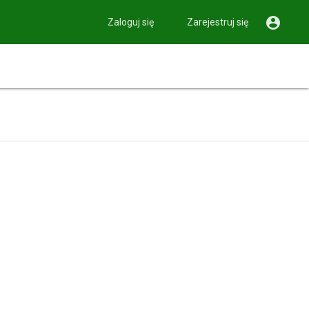

Zaloguj się
Zarejestruj się