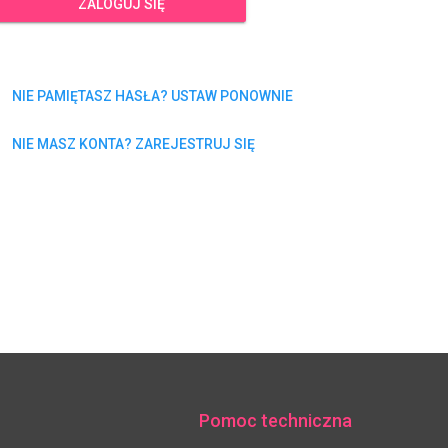
ZALOGUJ SIĘ
NIE PAMIĘTASZ HASŁA? USTAW PONOWNIE
NIE MASZ KONTA? ZAREJESTRUJ SIĘ
Pomoc techniczna