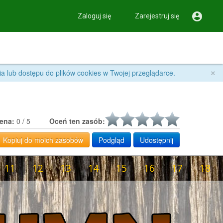

Zaloguj się
Zarejestruj się