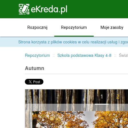

Repozytorium
Rozpocznij
Moje zasoby