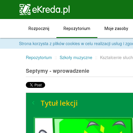

Repozytorium
Rozpocznij
Moje zasoby