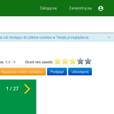

Zaloguj się
Zarejestruj się