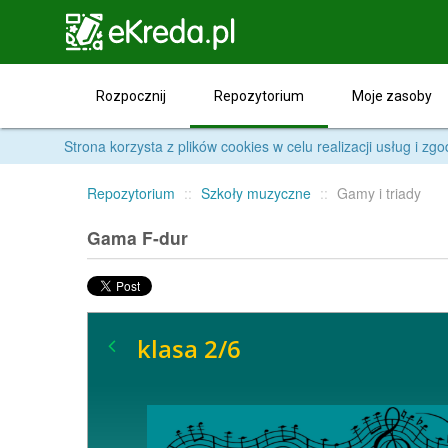

Repozytorium
Rozpocznij
Moje zasoby