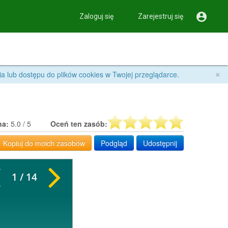

Zaloguj się
Zarejestruj się