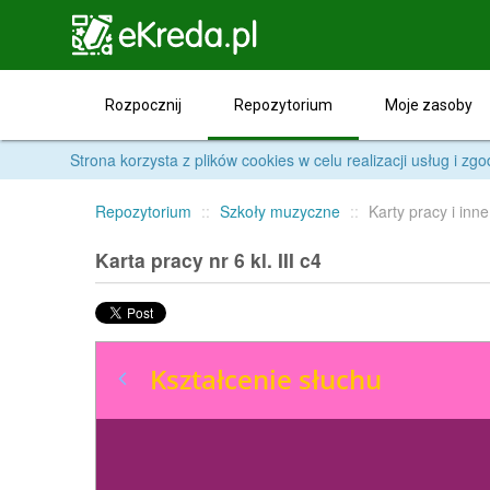

Repozytorium
Rozpocznij
Moje zasoby