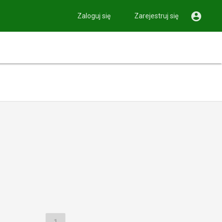

Zaloguj się
Zarejestruj się