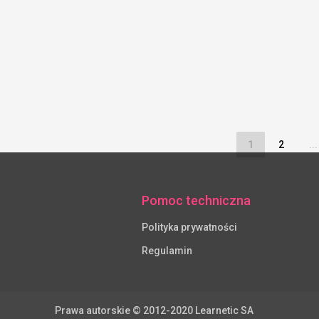
1
2
...
Pomoc techniczna
Polityka prywatności
Regulamin
Prawa autorskie © 2012-2020 Learnetic SA