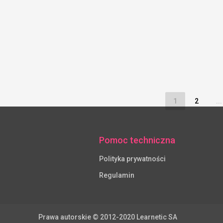
1
2
...
Pomoc techniczna
Polityka prywatności
Regulamin
Prawa autorskie © 2012-2020 Learnetic SA