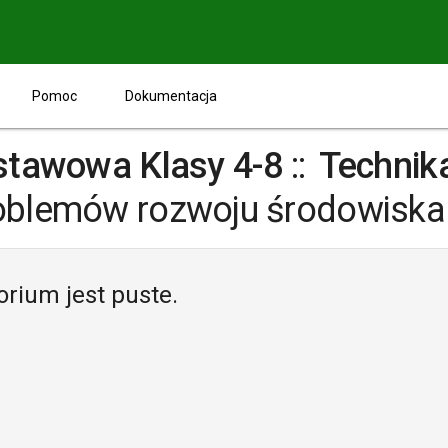
Pomoc
Dokumentacja
stawowa Klasy 4-8
::
Technik
oblemów rozwoju środowiska
orium jest puste.